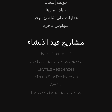
جولف إستيت
حياة المارينا
عقارات على شاطئ البحر
بنتهاوس فاخرة
مشاريع قيد الإنشاء
Farm Gardens 2
Address Residences Zabeel
Skyhills Residences
Marina Star Residences
AEON
Habtoor Grand Residences