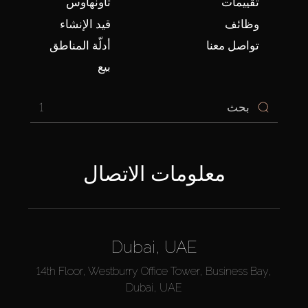
تقييمات
تاونهاوس
وظائف
قيد الإنشاء
تواصل معنا
أدلّة المناطق
بيع
1
معلومات الاتصال
Dubai, UAE
14th Floor, Westburry Office Tower, Business Bay,
Dubai, UAE