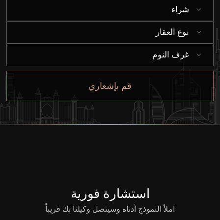
شراء
من نحن
نوع العقار
غرف النوم
قم بإشعاري
استشارة فورية
املأ النموذج أدناه وسيتصل وكيلنا بك قريباً