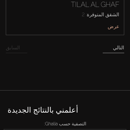
TILAL AL GHAF
الشقق المتوفرة: 2
عرض
التالي
السابق
شراء
إيجار
بيع
قيد الإنشاء
أعلمني بالنتائج الجديدة
الوكلاء
التصفية حسب Ghalia: