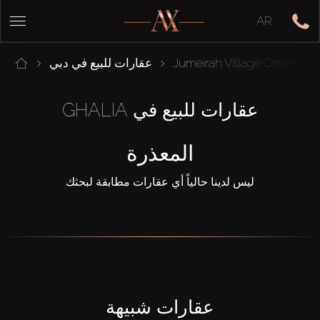
AR
D
Jumeirah Village Circle
عقارات للبيع في دبي
عقارات للبيع في GHALIA
المعذرة
ليس لدينا حالياً أي عقارات مطابقة لبحثك
عقارات شبيهة