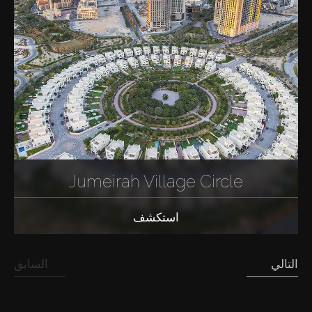
Jumeirah Village Circle
استكشف
التالي
السابق