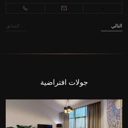
التالي
السابق
جولات افتراضية