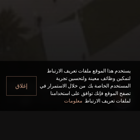
يستخدم هذا الموقع ملفات تعريف الارتباط
لتمكين وظائف معينة ولتحسين تجربة
WASL GATE
إغلاق
المستخدم الخاصة بك. من خلال الاستمرار في
تصفح الموقع فإنك توافق على استخدامنا
Wasl Gate
دبي
لملفات تعريف الارتباط.
معلومات
حقائق سريعة