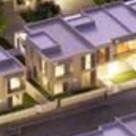
إيجار
بيع
قيد الإنشاء
الوكلاء
من نحن