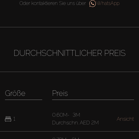
Oder kontaktieren Sie uns über
WhatsApp
DURCHSCHNITTLICHER PREIS
Größe
Preis
0.60M
-
3M
1
Ansicht
Durchschn.
AED 2M