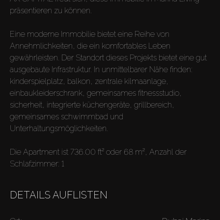
präsentieren zu können.
Eine moderne Immobilie bietet eine Reihe von
Annehmlichkeiten, die ein komfortables Leben
gewährleisten. Der Standort dieses Projekts bietet eine gut
ausgebaute Infrastruktur. In unmittelbarer Nähe finden:
kinderspielplatz, balkon, zentrale kilmaanlage,
einbaukleiderschrank, gemeinsames fitnessstudio,
sicherheit, integrierte küchengeräte, grillbereich,
gemeinsames schwimmbad und
Unterhaltungsmöglichkeiten.
Die Apartment ist 736.00 ft² oder 68 m², Anzahl der
Schlafzimmer: 1
DETAILS AUFLISTEN