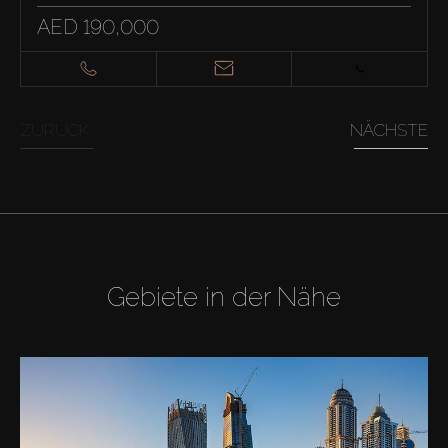
AED 190,000
ZURÜCK
NÄCHSTE
Gebiete in der Nähe