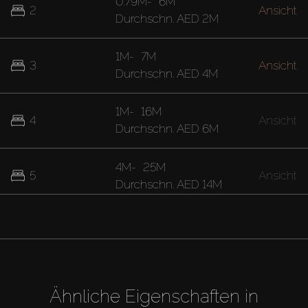
0.79M
-
6M
2
Ansicht
Durchschn.
AED 2M
1M
-
7M
3
Ansicht
Durchschn.
AED 4M
1M
-
16M
4
Ansicht
Durchschn.
AED 6M
4M
-
25M
5
Ansicht
Durchschn.
AED 14M
Ähnliche Eigenschaften in