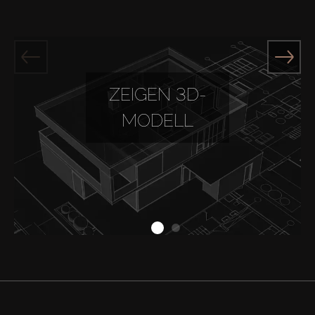
ZEIGEN 3D-
MODELL
Kaufen
Miete
Verkaufen
Off-Plan
Agenten