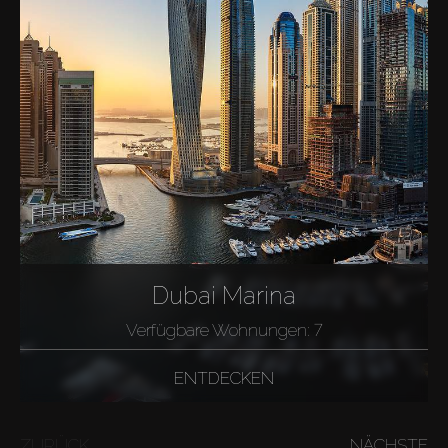
Dubai Marina
Verfügbare Wohnungen: 7
ENTDECKEN
ZURÜCK
NÄCHSTE