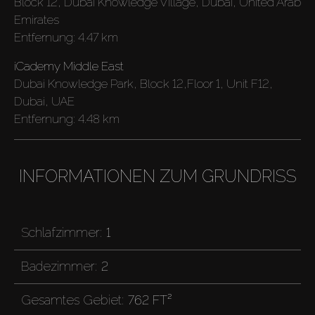
Block 12, Dubai Knowledge Village, Dubai, United Arab
Emirates
Entfernung:
4.47 km
iCademy Middle East
Dubai Knowledge Park, Block 12,Floor 1, Unit F12,
Dubai, UAE
Entfernung:
4.48 km
INFORMATIONEN ZUM GRUNDRISS
Schlafzimmer:
1
Badezimmer:
2
Gesamtes Gebiet:
762 FT²