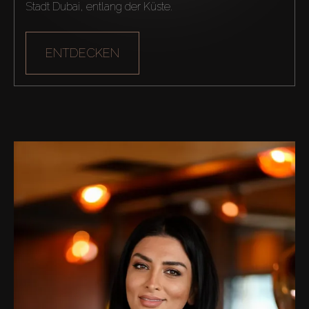
Stadt Dubai, entlang der Küste.
ENTDECKEN