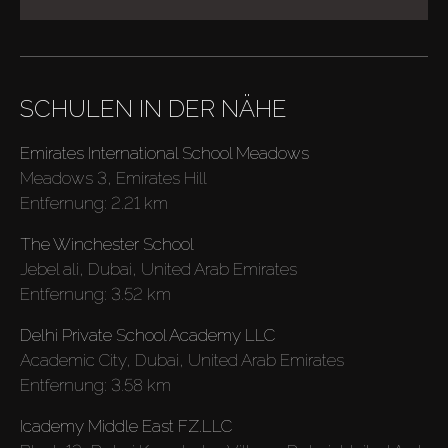
SCHULEN IN DER NÄHE
Emirates International School Meadows
Meadows 3, Emirates Hill
Entfernung:
2.21 km
The Winchester School
Jebel ali, Dubai, United Arab Emirates
Entfernung:
3.52 km
Delhi Private School Academy LLC
Academic City, Dubai, United Arab Emirates
Entfernung:
3.58 km
Icademy Middle East FZ.LLC