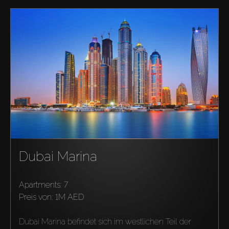
About Us
Dubai Marina
Apartments: 7
preis von:
1M AED
Dubai Marina befindet sich im westlichen Teil der 