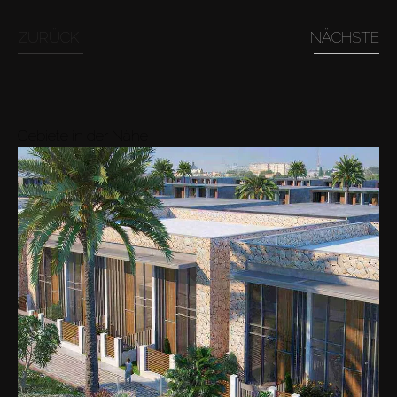
ZURÜCK
NÄCHSTE
Gebiete in der Nähe