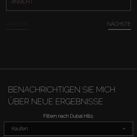
ANSICHT
ZURÜCK
NÄCHSTE
BENACHRICHTIGEN SIE MICH
ÜBER NEUE ERGEBNISSE
Filtern nach Dubai Hills:
Kaufen
Kaufen