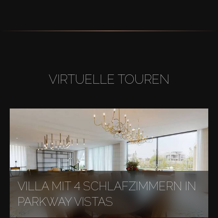
VIRTUELLE TOUREN
VILLA MIT 4 SCHLAFZIMMERN IN
PARKWAY VISTAS