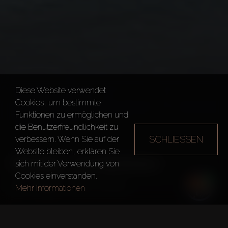
Diese Website verwendet
Cookies, um bestimmte
Funktionen zu ermöglichen und
die Benutzerfreundlichkeit zu
SCHLIESSEN
verbessern. Wenn Sie auf der
Website bleiben, erklären Sie
PEARL JUMEIRAH
sich mit der Verwendung von
Cookies einverstanden.
Dubai
Pearl Jumeirah
Mehr Informationen