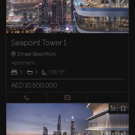
Seapoint Tower 1
Emaar Beachfront
Apartment
3
3
1787
ft²
AED 10,500,000