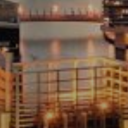
Kaufen
Miete
Verkaufen
Off-Plan