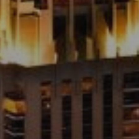
Agenten
About Us