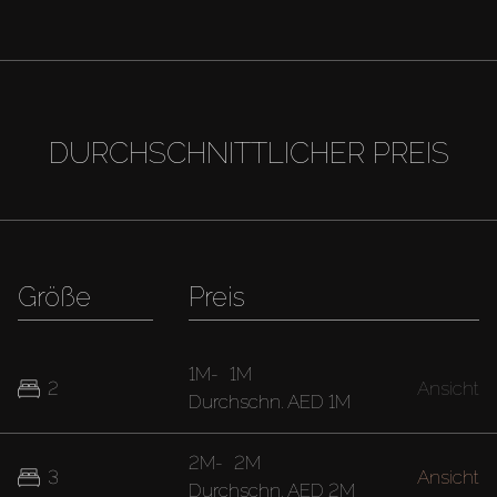
DURCHSCHNITTLICHER PREIS
Größe
Preis
1M
-
1M
2
Ansicht
Durchschn.
AED 1M
2M
-
2M
3
Ansicht
Durchschn.
AED 2M