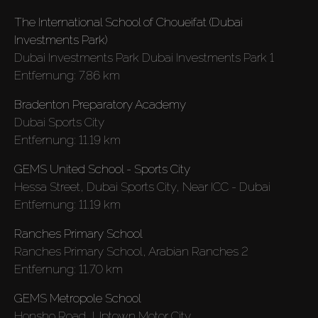
The International School of Choueifat (Dubai
Investments Park)
Dubai Investments Park Dubai Investments Park 1
Entfernung:
7.86 km
Bradenton Preparatory Academy
Dubai Sports City
Entfernung:
11.19 km
GEMS United School - Sports City
Hessa Street, Dubai Sports City, Near ICC - Dubai
Entfernung:
11.19 km
Ranches Primary School
Ranches Primary School, Arabian Ranches 2
Entfernung:
11.70 km
GEMS Metropole School
Honsho Road, Uptown Motor City