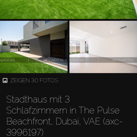
ZEIGEN 30 FOTOS
Stadthaus mit 3
Schlafzimmern in The Pulse
Beachfront, Dubai, VAE (axc-
3996197)