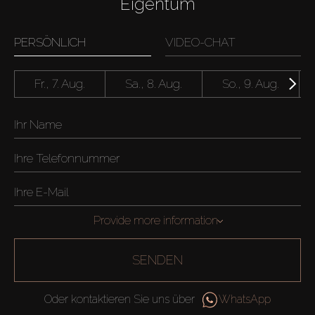
Eigentum
PERSÖNLICH
VIDEO-CHAT
Fr., 7. Aug.
Sa., 8. Aug.
So., 9. Aug.
Provide more information
SENDEN
Oder kontaktieren Sie uns über
WhatsApp