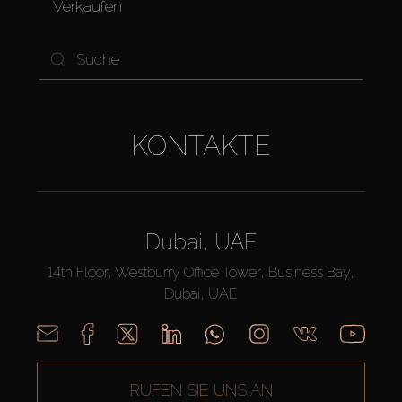
Verkaufen
KONTAKTE
Dubai, UAE
14th Floor, Westburry Office Tower, Business Bay,
Dubai, UAE
RUFEN SIE UNS AN