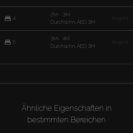
2M
-
3M
4
Ansicht
Durchschn.
AED 3M
3M
-
4M
5
Ansicht
Durchschn.
AED 3M
Ähnliche Eigenschaften in
bestimmten Bereichen