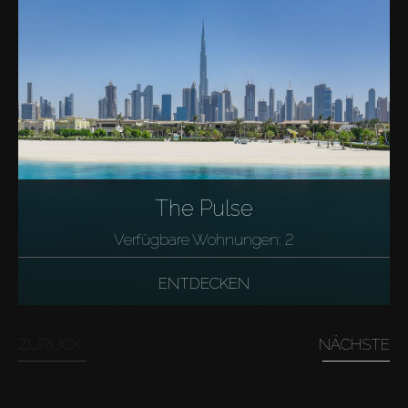
The Pulse
Verfügbare Wohnungen: 2
ENTDECKEN
ZURÜCK
NÄCHSTE