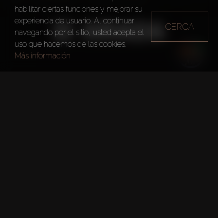
habilitar ciertas funciones y mejorar su
experiencia de usuario. Al continuar
CERCA
navegando por el sitio, usted acepta el
uso que hacemos de las cookies.
Más información
Año de fundación
2016
Oficina principal
Sharjah
Número de empleados
400