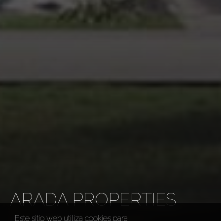
ARADA PROPERTIES
Este sitio web utiliza cookies para
Promotores
Arada Properties