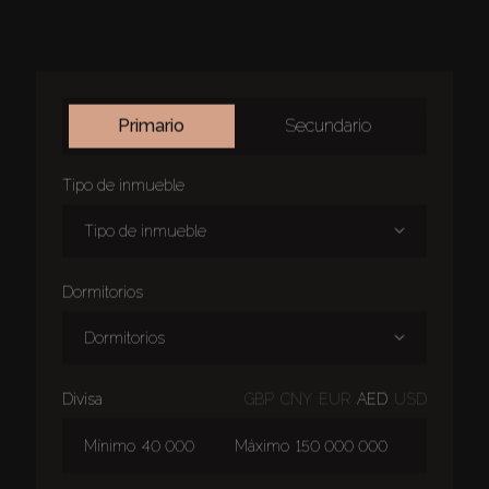
primario
secundario
tipo de inmueble
tipo de inmueble
dormitorios
dormitorios
divisa
GBP
CNY
EUR
AED
USD
Mínimo
Máximo