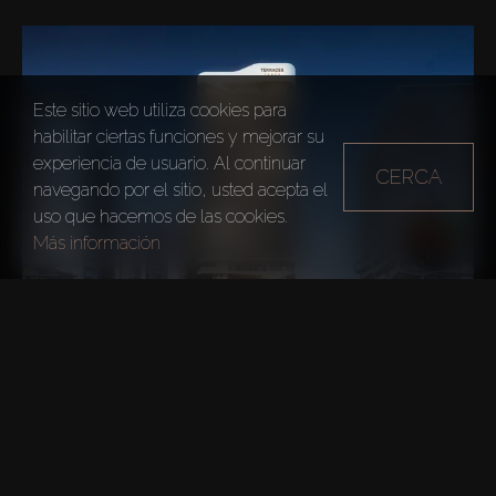
Este sitio web utiliza cookies para
habilitar ciertas funciones y mejorar su
experiencia de usuario. Al continuar
CERCA
navegando por el sitio, usted acepta el
uso que hacemos de las cookies.
Más información
The Terraces Marasi Drive
Business Bay
ESPACIO DE
COMODIDAD