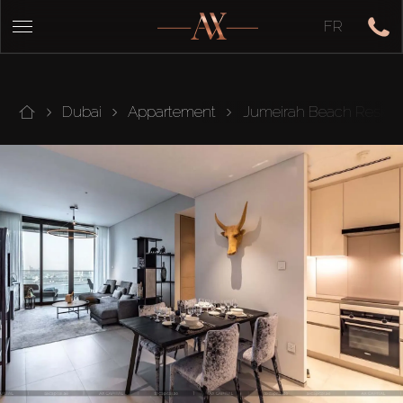
FR
Dubai
Appartement
Jumeirah Beach Reside