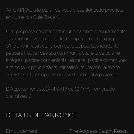
AX CAPITAL a le plaisir de vous présenter cette propriété
en Jumeirah Gate Tower 1.
Une propriété moderne offre une gamme d’équipements
assurant une vie confortable. L’emplacement du projet
offre une infrastructure bien développée. Les résidents
peuvent trouver des spa commun, appareils de cuisine
intégrés, piscine pour enfants, sécurité, piscine commune,
aire de jeux pour enfants, climatiseurs, balcon, armoire
encastrée et des options de divertissement à proximité.
L’ Appartement est 1474.98 ft² ou 137 m², nombre de
chambres: 2
DÉTAILS DE L'ANNONCE
Emplacement:
The Address Beach Resort