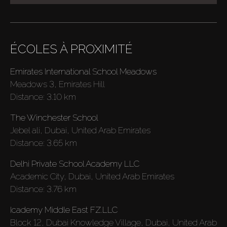
ÉCOLES À PROXIMITÉ
Emirates International School Meadows
Meadows 3, Emirates Hill
Distance:
3.10 km
The Winchester School
Jebel ali, Dubai, United Arab Emirates
Distance:
3.65 km
Delhi Private School Academy LLC
Academic City, Dubai, United Arab Emirates
Distance:
3.76 km
Acheter
Icademy Middle East FZ.LLC
Block 12, Dubai Knowledge Village, Dubai, United Arab