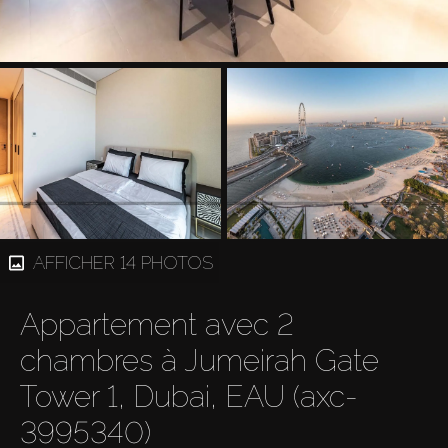
AFFICHER 14 PHOTOS
Appartement avec 2
chambres à Jumeirah Gate
Tower 1, Dubai, EAU (axc-
3995340)