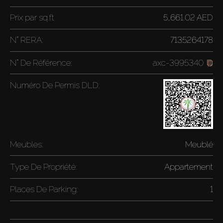
Prix par
sq.ft
5,661.02 AED
N° RERA:
7135264178
N° De Référence:
axc-3995340
Numéro De Permis DLD:
Meubles:
Meublé
Type De Propriété:
Appartement
Places De Parking:
1