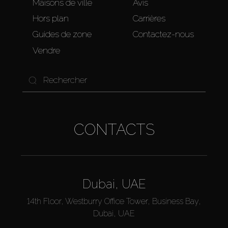
Maisons de ville
Avis
Hors plan
Carrières
Guides de zone
Contactez-nous
Vendre
CONTACTS
Dubai, UAE
14th Floor, Westburry Office Tower, Business Bay,
Dubai, UAE