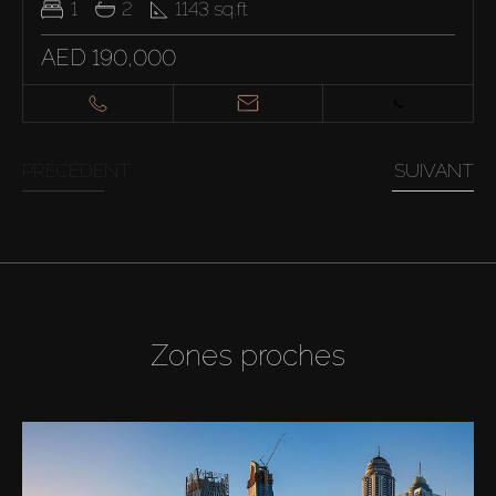
1
2
1143
sq.ft
AED 190,000
PRÉCÉDENT
SUIVANT
Zones proches