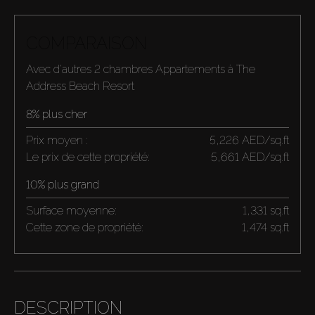
COMPARAISON
Avec d'autres 2 chambres Appartements à The
Address Beach Resort
8% plus cher
Prix moyen :
5,226 AED/sq.ft
Le prix de cette propriété:
5,661 AED/sq.ft
10% plus grand
Surface moyenne:
1,331 sq.ft
Cette zone de propriété:
1,474 sq.ft
DESCRIPTION