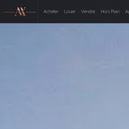
Acheter
Louer
Vendre
Hors Plan
A