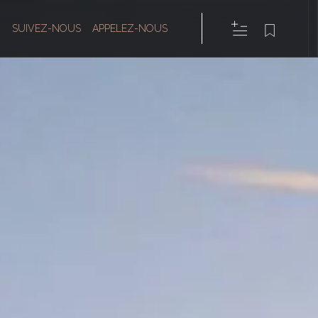
SUIVEZ-NOUS
APPELEZ-NOUS