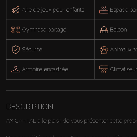
Aire de jeux pour enfants
Espace ba
Gymnase partagé
Balcon
Sécurité
Animaux a
Armoire encastrée
Climatiseu
DESCRIPTION
AX CAPITAL a le plaisir de vous présenter cette prop