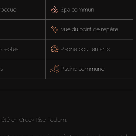
rbecue
Spa commun
Vue du point de repère
cceptés
Piscine pour enfants
rs
Piscine commune
riété en Creek Rise Podium.