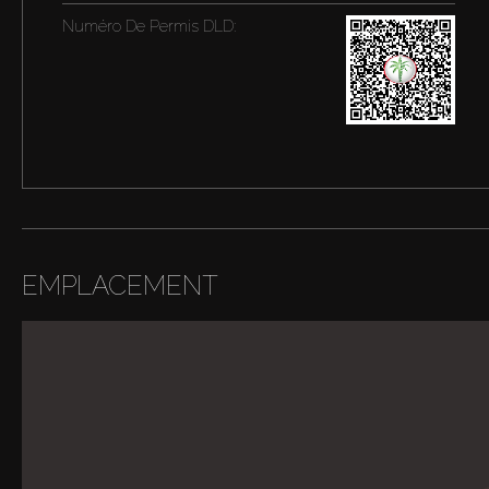
Numéro De Permis DLD:
EMPLACEMENT