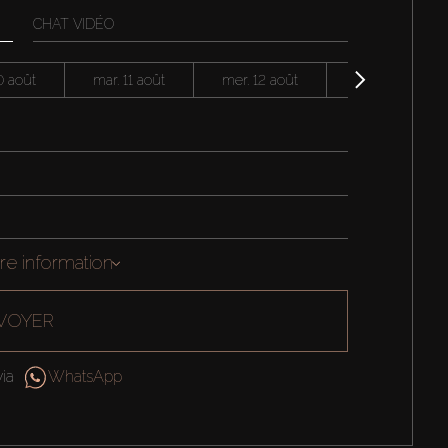
CHAT VIDÉO
0 août
mar. 11 août
mer. 12 août
jeu. 13 août
re information
VOYER
ia
WhatsApp