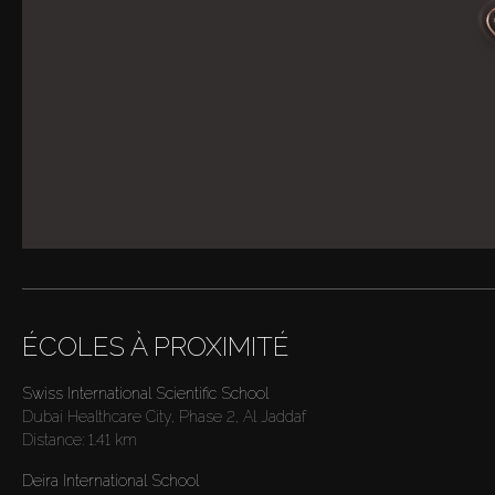
ÉCOLES À PROXIMITÉ
Swiss International Scientific School
Dubai Healthcare City, Phase 2, Al Jaddaf
Distance:
1.41 km
Deira International School