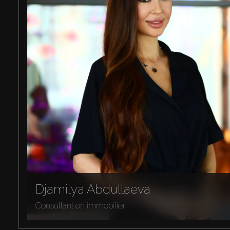
Djamilya Abdullaeva
Consultant en immobilier