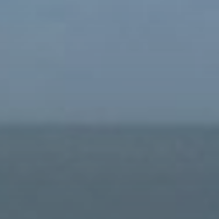
Cumpărați
Închiriați
Vânzare
Off-Plan
Agenți
About Us