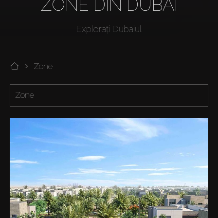
ZONE DIN DUBAI
Explorați Dubaiul
Zone