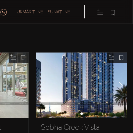
URMĂRIȚI-NE
SUNAȚI-NE
2
Sobha Creek Vista