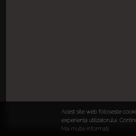
Acest site web folosește cookie
experiența utilizatorului. Contin
Mai multe informații