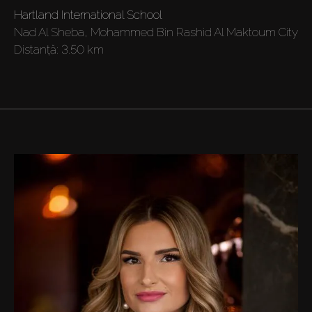
Hartland International School
Agenți
Nad Al Sheba, Mohammed Bin Rashid Al Maktoum City
Distanţă:
3.50 km
About Us