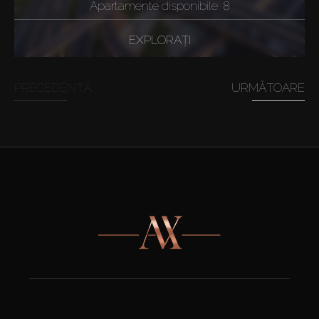
Apartamente disponibile: 8
EXPLORAȚI
PRECEDENTĂ
URMĂTOARE