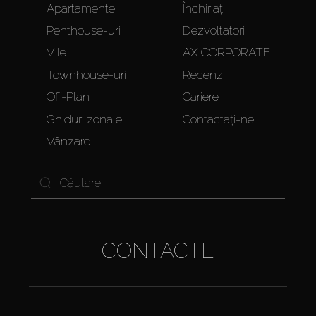
Apartamente
Închiriați
Penthouse-uri
Dezvoltatori
Vile
AX CORPORATE
Townhouse-uri
Recenzii
Off-Plan
Cariere
Ghiduri zonale
Contactați-ne
Vânzare
CONTACTE