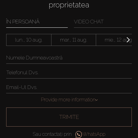
proprietatea
ÎN PERSOANĂ
VIDEO CHAT
lun., 10 aug.
mar., 11 aug.
mie., 12 aug.
Provide more information
TRIMITE
Sau contactați prin
WhatsApp