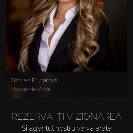
Gabriela Brunariova
Manager de vânzări
REZERVĂ-ȚI VIZIONAREA
Și agentul nostru vă va arăta