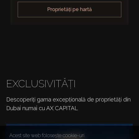
proprietăți pe hartă
EXCLUSIVITĂȚI
Descoperiți gama excepțională de proprietăți din
Dubai numai cu AX CAPITAL
Acest site web folosește cookie-uri