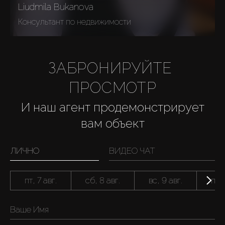
Liudmila Bukanova
Консультант по недвижимости
ЗАБРОНИРУЙТЕ 
ПРОСМОТР
И наш агент продемонстрирует
вам объект
ЛИЧНО
ВИДЕО ЧАТ
пт, 7 авг.
сб, 8 авг.
вс, 9 авг.
пн, 