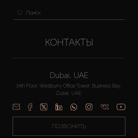
КОНТАКТЫ
Dubai, UAE
14th Floor, Westburry Office Tower, Business Bay,
Dubai, UAE
ПОЗВОНИТЬ