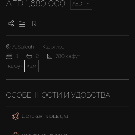
AED 1,680,000
AED
Al Sufouh
Квартира
1
2
780 кв.фут
кв.фут
кв.м
ОСОБЕННОСТИ И УДОБСТВА
Детская площадка