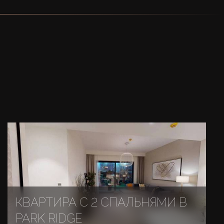
КВАРТИРА С 2 СПАЛЬНЯМИ В
PARK RIDGE