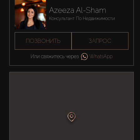
Azeeza Al-Sham
Консультант По Недвижимости
ПОЗВОНИТЬ
ЗАПРОС
Или свяжитесь через
WhatsApp