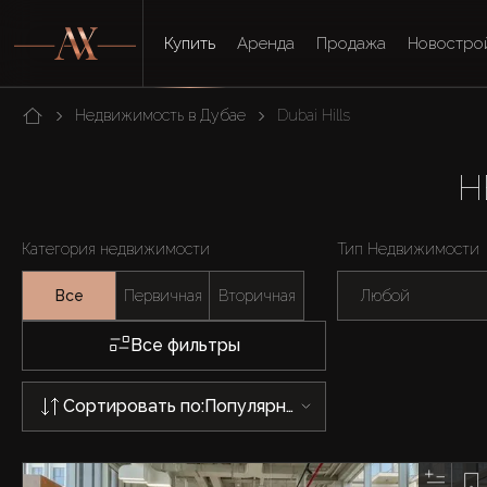
Купить
Аренда
Продажа
Новостро
Недвижимость в Дубае
Dubai Hills
Н
Категория недвижимости
Тип Недвижимости
Все
Первичная
Вторичная
Любой
Все фильтры
Сортировать по:
Популярности