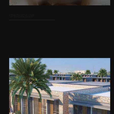
ПРЕДЫДУЩАЯ
Районы поблизости