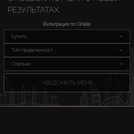
РЕЗУЛЬТАТАХ
Каталоги
Фильтрация по Ghalia:
Агенты
Купить
About Us
Тип Недвижимост ...
Спальни
УВЕДОМИТЬ МЕНЯ