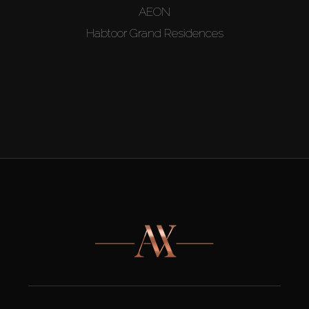
AEON
Habtoor Grand Residences