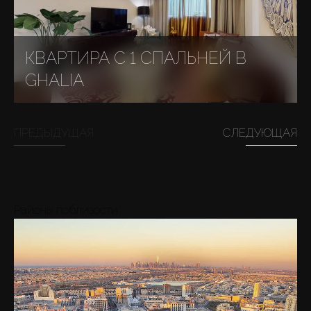
КВАРТИРА С 1 СПАЛЬНЕЙ В
GHALIA
ПРЕДЫДУЩАЯ
СЛЕДУЮЩАЯ
Районы поблизости