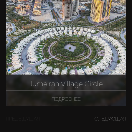
Jumeirah Village Circle
ПОДРОБНЕЕ
ПРЕДЫДУЩАЯ
СЛЕДУЮЩАЯ