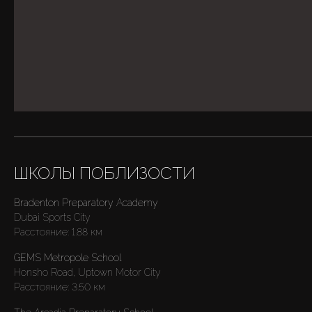
ШКОЛЫ ПОБЛИЗОСТИ
Bradenton Preparatory Academy
Dubai Sports City
Расстояние:
1.88 км
GEMS Metropole School
Honsho Road, Uptown Motor City
Расстояние:
3.50 км