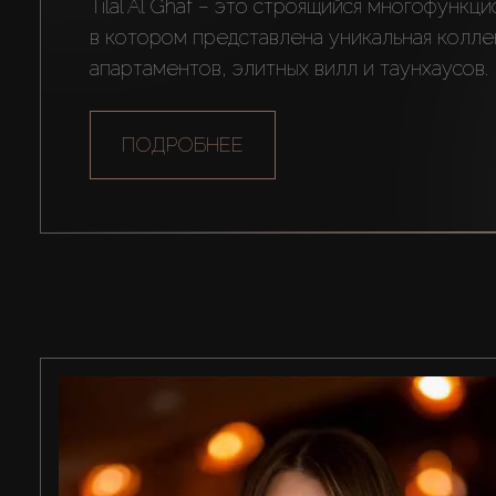
Tilal Al Ghaf – это строящийся многофункци
в котором представлена ​​уникальная колле
апартаментов, элитных вилл и таунхаусов.
ПОДРОБНЕЕ