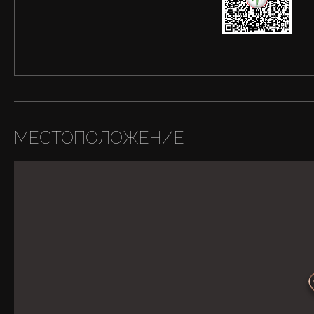
МЕСТОПОЛОЖЕНИЕ