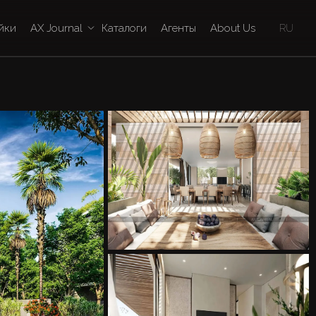
йки
AX Journal
Каталоги
Агенты
About Us
RU