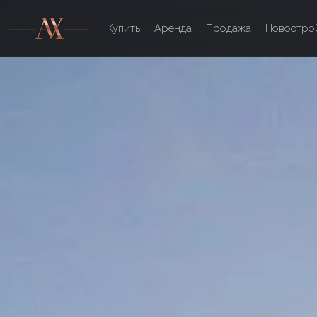
Купить
Аренда
Продажа
Новостро