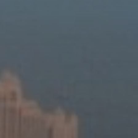
About Us