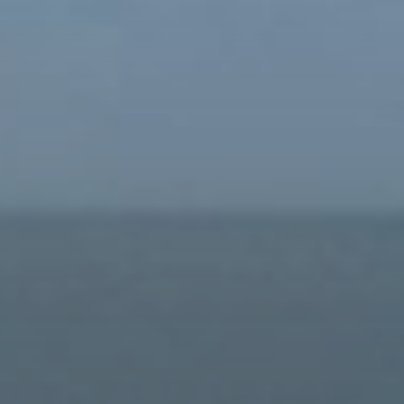
Купить
Аренда
Продажа
Новостройки
AX Journal
Каталоги
Агенты