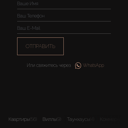
About Us
ОТПРАВИТЬ
Или свяжитесь через
WhatsApp
Квартиры
(56)
Виллы
(9)
Таунхаусы
(4)
Коммерческ