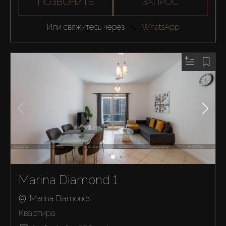
ПОЗВОНИТЬ
ЗАПРОС
Или свяжитесь через
WhatsApp
Marina Diamond 1
Marina Diamonds
Квартира