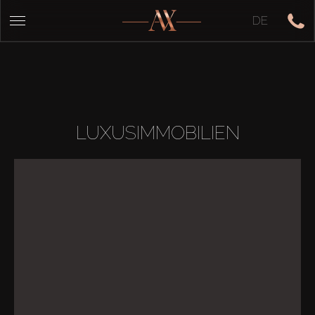
DE
LUXUSIMMOBILIEN