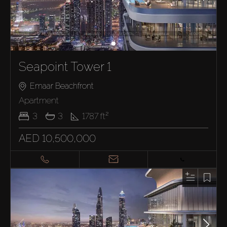
Seapoint Tower 1
Emaar Beachfront
Apartment
3
3
1787
ft²
AED 10,500,000