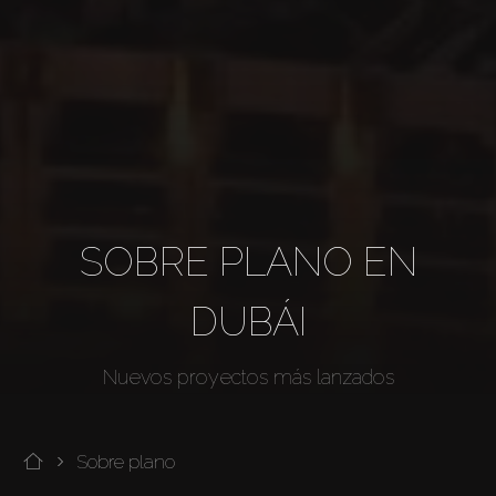
SOBRE PLANO EN
DUBÁI
Nuevos proyectos más lanzados
Sobre plano