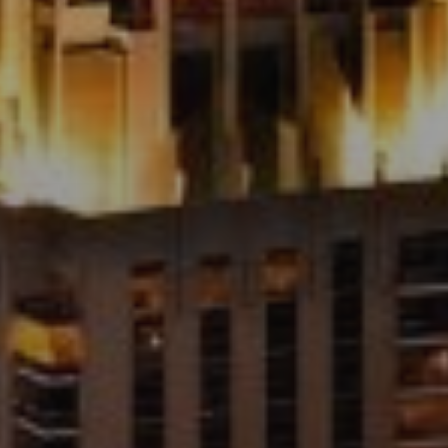
Agentes
About Us