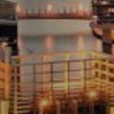
Comprar
Alquilar
Venta
Sobre Plano