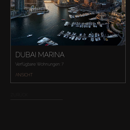
DUBAI MARINA
Verfügbare Wohnungen: 7
ANSICHT
ZURÜCK