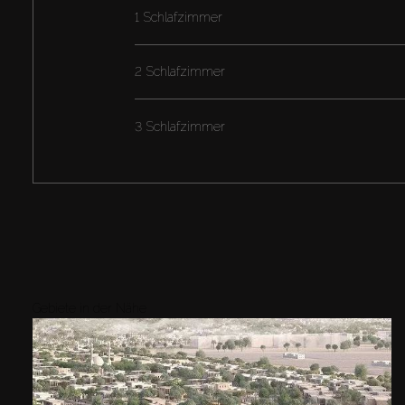
1 Schlafzimmer
2 Schlafzimmer
3 Schlafzimmer
Gebiete in der Nähe