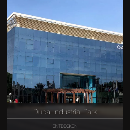
Dubai Industrial Park
ENTDECKEN