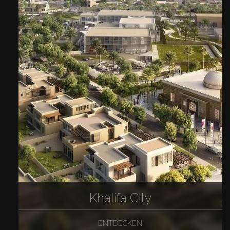
Khalifa City
ENTDECKEN