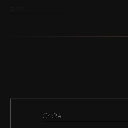
ZURÜCK
Größe