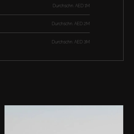
Durchschn.
AED 1M
Durchschn.
AED 2M
Durchschn.
AED 3M