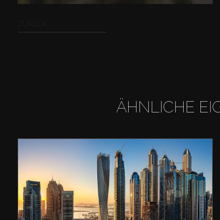
ZURÜCK
ÄHNLICHE EI