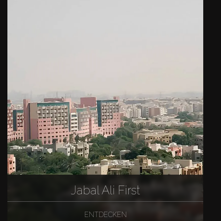
Jabal Ali First
ENTDECKEN