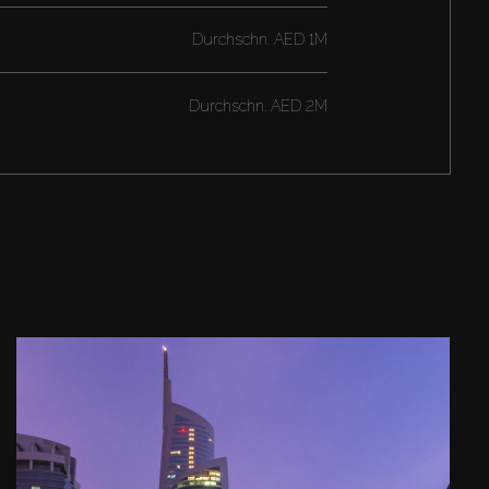
Durchschn.
AED 1M
Durchschn.
AED 2M