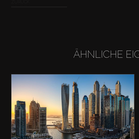
ZURÜCK
ÄHNLICHE EI