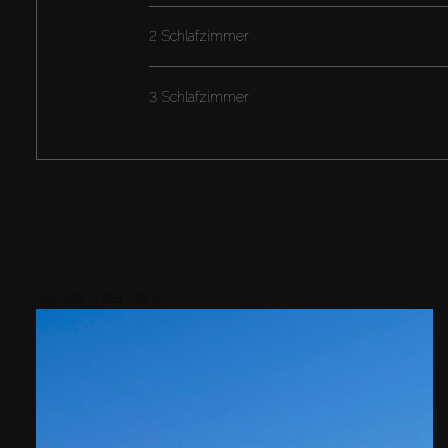
2 Schlafzimmer
3 Schlafzimmer
Gebiete in der Nähe