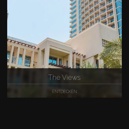
The Views
ENTDECKEN