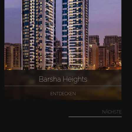
Barsha Heights
ENTDECKEN
NÄCHSTE