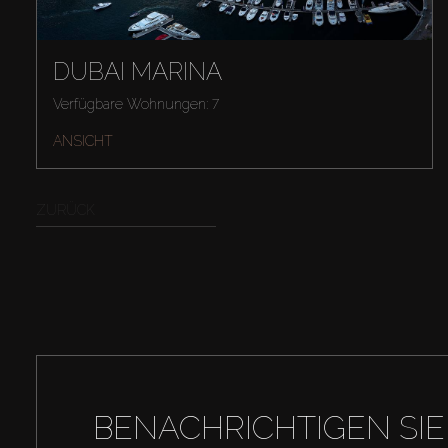
DUBAI MARINA
Verfügbare Wohnungen: 7
ANSICHT
ZURÜCK
BENACHRICHTIGEN SIE