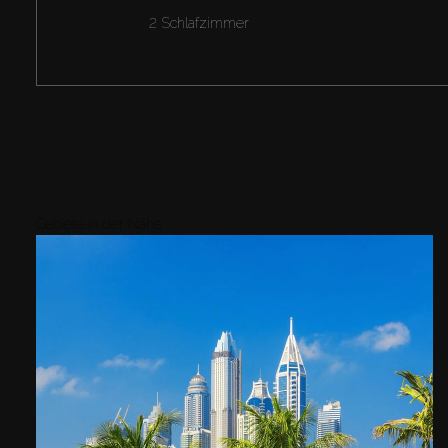
2 Schlafzimmer
Gebiete in der Nähe