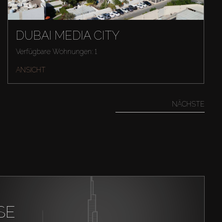
DUBAI MEDIA CITY
Verfügbare Wohnungen: 1
ANSICHT
NÄCHSTE
SE