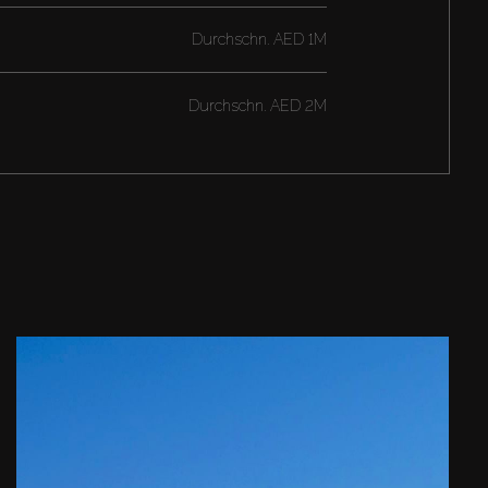
Durchschn.
AED 1M
Durchschn.
AED 2M