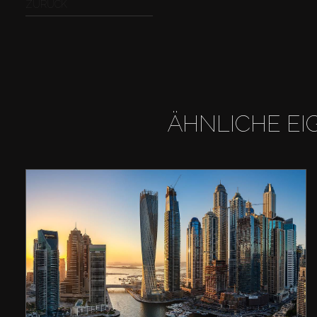
ZURÜCK
ÄHNLICHE EI