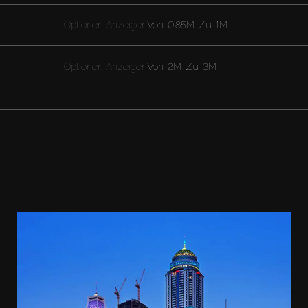
Optionen Anzeigen
Von
0.85M
Zu
1M
Optionen Anzeigen
Von
2M
Zu
3M