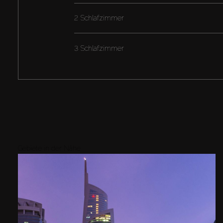
2 Schlafzimmer
3 Schlafzimmer
Gebiete in der Nähe