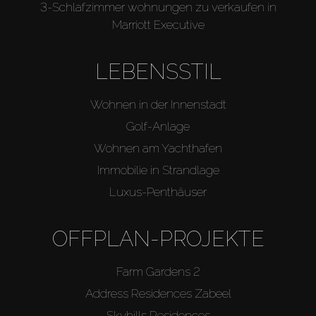
3-Schlafzimmer wohnungen zu verkaufen in
Marriott Executive
LEBENSSTIL
Wohnen in der Innenstadt
Golf-Anlage
Wohnen am Yachthafen
Immobilie in Strandlage
Luxus-Penthäuser
OFFPLAN-PROJEKTE
Farm Gardens 2
Address Residences Zabeel
Skyhills Residences