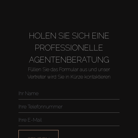
Off-Plan
Agenten
HOLEN SIE SICH EINE
About Us
PROFESSIONELLE
AGENTENBERATUNG
Füllen Sie das Formular aus und unser
Vertreter wird Sie in Kürze kontaktieren