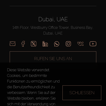
Dubai, UAE
14th Floor, Westburry Office Tower, Business Bay,
Dubai, UAE
RUFEN SIE UNS AN
Diese Website verwendet
Cookies, um bestimmte
Funktionen zu ermöglichen und
die Benutzerfreundlichkeit zu
SCHLIESSEN
verbessern. Wenn Sie auf der
AX CAPITAL ©2026 Alle Rechte vorbehalten
Website bleiben, erklären Sie
Nutzungsbedingungen
Datenschutzrichtlinie
Seitenverzeichnis
sich mit der Verwendung von