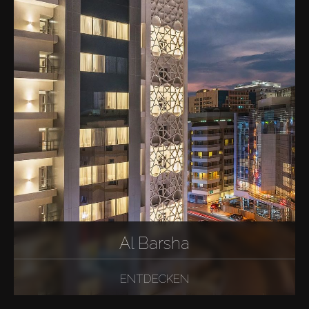
Al Barsha
ENTDECKEN