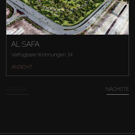
AL SAFA
Verfügbare Wohnungen: 14
ANSICHT
ZURÜCK
NÄCHSTE