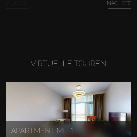
ZURÜCK
NÄCHSTE
VIRTUELLE TOUREN
APARTMENT MIT 1