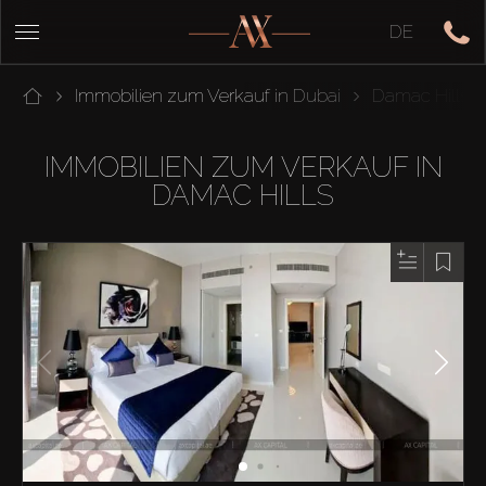
DE
Immobilien zum Verkauf in Dubai
Damac Hills
IMMOBILIEN ZUM VERKAUF IN
DAMAC HILLS