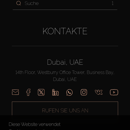
1
KONTAKTE
Dubai, UAE
14th Floor, Westburry Office Tower, Business Bay,
Dubai, UAE
RUFEN SIE UNS AN
Diese Website verwendet