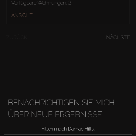
Verfügbare Wohnungen: 2
ANSICHT
ZURÜCK
NÄCHSTE
BENACHRICHTIGEN SIE MICH
ÜBER NEUE ERGEBNISSE
Filtern nach Damac Hills: