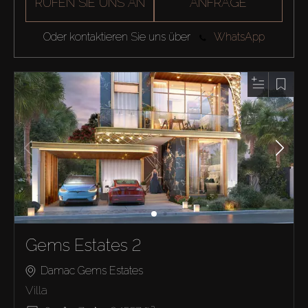
RUFEN SIE UNS AN
ANFRAGE
Oder kontaktieren Sie uns über
WhatsApp
Gems Estates 2
Damac Gems Estates
Villa