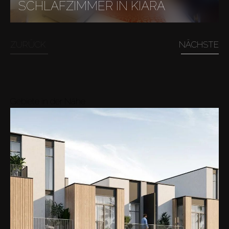
SCHLAFZIMMER IN KIARA
ZURÜCK
NÄCHSTE
Gebiete in der Nähe
Kaufen
Miete