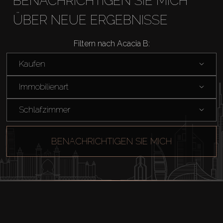
BENACHRICHTIGEN SIE MICH
ÜBER NEUE ERGEBNISSE
Filtern nach Acacia B:
Kaufen
Kaufen
Immobilienart
Miete
Schlafzimmer
Verkaufen
BENACHRICHTIGEN SIE MICH
Off-Plan
Agenten
About Us