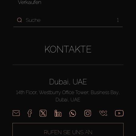
Verkaufen
1
KONTAKTE
Dubai, UAE
14th Floor, Westburry Office Tower, Business Bay,
Dubai, UAE
RUFEN SIE UNS AN