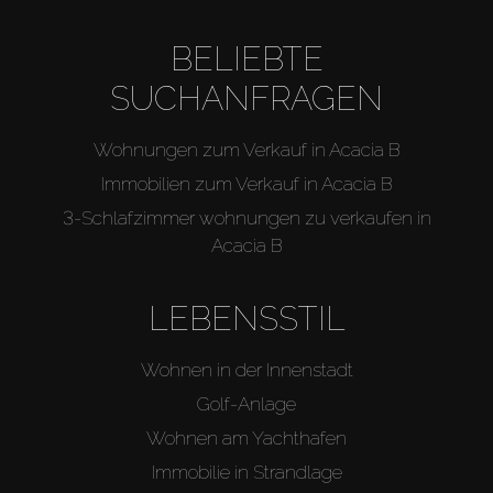
BELIEBTE
SUCHANFRAGEN
Wohnungen zum Verkauf in Acacia B
Immobilien zum Verkauf in Acacia B
3-Schlafzimmer wohnungen zu verkaufen in
Acacia B
LEBENSSTIL
Wohnen in der Innenstadt
Golf-Anlage
Wohnen am Yachthafen
Immobilie in Strandlage