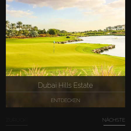
Dubai Hills Estate
ENTDECKEN
ZURÜCK
NÄCHSTE