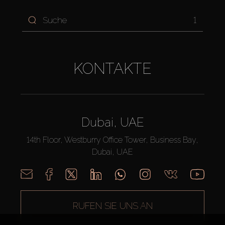
1
KONTAKTE
Dubai, UAE
14th Floor, Westburry Office Tower, Business Bay,
Dubai, UAE
RUFEN SIE UNS AN