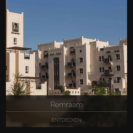
Remraam
ENTDECKEN