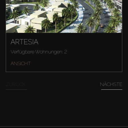
ARTESIA
Verfügbare Wohnungen: 2
ANSICHT
ZURÜCK
NÄCHSTE