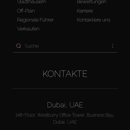
Stadthäusern
Bewertungen
Off-Plan
Karriere
Regionale Führer
Kontaktiere uns
Verkaufen
1
KONTAKTE
Dubai, UAE
14th Floor, Westburry Office Tower, Business Bay,
Dubai, UAE