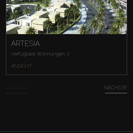
ARTESIA
Verfügbare Wohnungen: 2
ANSICHT
ZURÜCK
NÄCHSTE