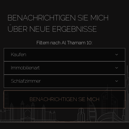
BENACHRICHTIGEN SIE MICH
ÜBER NEUE ERGEBNISSE
Filtern nach Al Thamam 10:
Kaufen
Kaufen
Miete
Immobilienart
Schlafzimmer
Verkaufen
BENACHRICHTIGEN SIE MICH
Off-Plan
Agenten