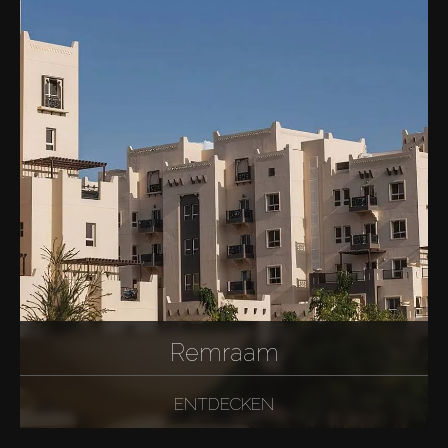
Remraam
ENTDECKEN