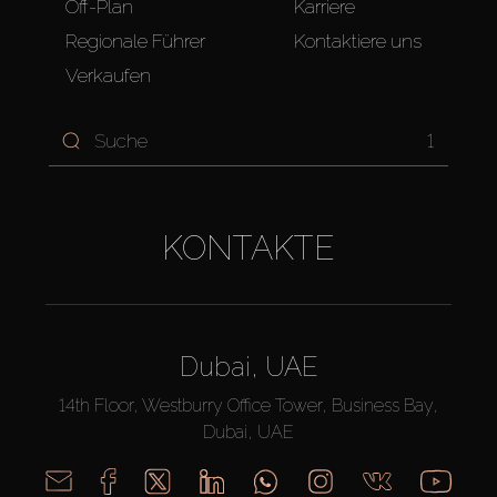
Off-Plan
Karriere
Regionale Führer
Kontaktiere uns
Verkaufen
1
KONTAKTE
Dubai, UAE
14th Floor, Westburry Office Tower, Business Bay,
Dubai, UAE