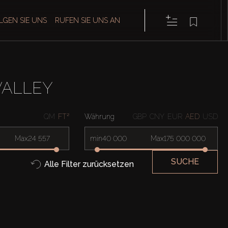
LGEN SIE UNS
RUFEN SIE UNS AN
VALLEY
QM
FT²
Währung
GBP
CNY
EUR
AED
USD
Max
min
Max
SUCHE
Alle Filter zurücksetzen