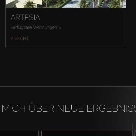
ARTESIA
Verfügbare Wohnungen: 2
ANSICHT
 MICH ÜBER NEUE ERGEBNIS