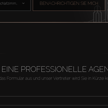
BENACHRICHTIGEN SIE MICH
Schlafzimmer
H EINE PROFESSIONELLE A
 das Formular aus und unser Vertreter wird Sie in Kürze k