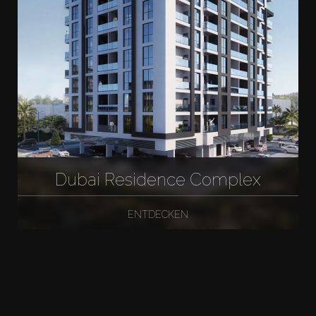
Dubai Residence Complex
ENTDECKEN