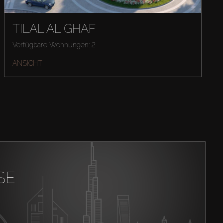
TILAL AL GHAF
Verfügbare Wohnungen: 2
ANSICHT
SE