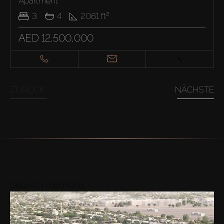
Apartment
3
4
2061
ft²
AED 12,500,000
ZURÜCK
NÄCHSTE
Gebiete in der Nähe