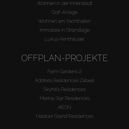
Wohnen in der Innenstadt
Golf-Anlage
Wohnen am Yachthafen
Immobilie in Strandlage
Luxus-Penthäuser
OFFPLAN-PROJEKTE
Farm Gardens 2
Address Residences Zabeel
Skyhills Residences
Marina Star Residences
AEON
Habtoor Grand Residences