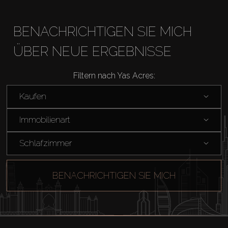
BENACHRICHTIGEN SIE MICH
ÜBER NEUE ERGEBNISSE
Filtern nach Yas Acres:
Kaufen
Kaufen
Immobilienart
Miete
Schlafzimmer
Verkaufen
BENACHRICHTIGEN SIE MICH
Off-Plan
Agenten