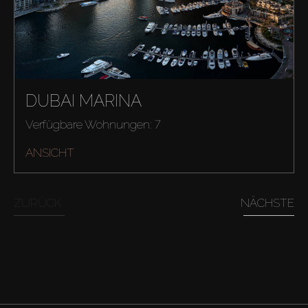
DUBAI MARINA
Verfügbare Wohnungen: 7
ANSICHT
ZURÜCK
NÄCHSTE