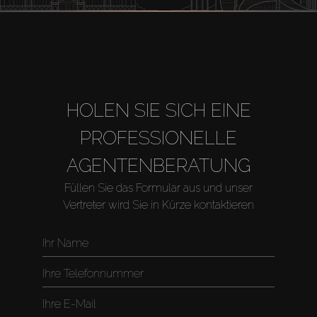
Miete
Verkaufen
Off-Plan
HOLEN SIE SICH EINE
PROFESSIONELLE
Agenten
AGENTENBERATUNG
About Us
Füllen Sie das Formular aus und unser
Vertreter wird Sie in Kürze kontaktieren