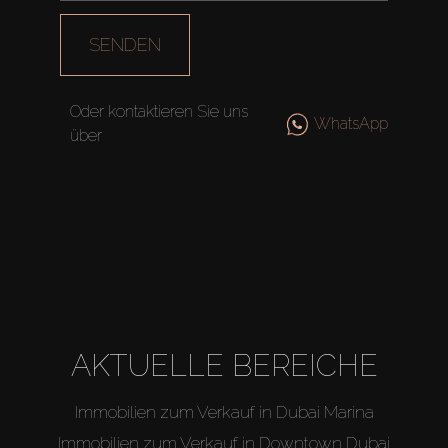
SENDEN
Oder kontaktieren Sie uns
WhatsApp
über
AKTUELLE BEREICHE
Immobilien zum Verkauf in Dubai Marina
Immobilien zum Verkauf in Downtown Dubai