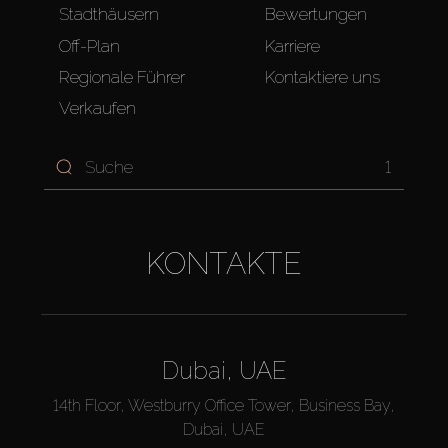
Stadthäusern
Bewertungen
Off-Plan
Karriere
Regionale Führer
Kontaktiere uns
Verkaufen
1
KONTAKTE
Dubai, UAE
14th Floor, Westburry Office Tower, Business Bay,
Dubai, UAE