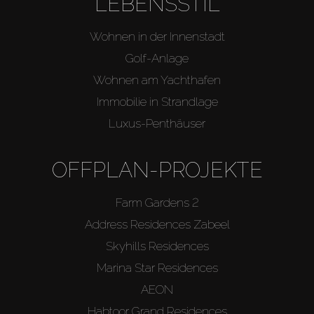
LEBENSSTIL
Wohnen in der Innenstadt
Golf-Anlage
Wohnen am Yachthafen
Immobilie in Strandlage
Luxus-Penthäuser
OFFPLAN-PROJEKTE
Farm Gardens 2
Address Residences Zabeel
Skyhills Residences
Marina Star Residences
AEON
Habtoor Grand Residences