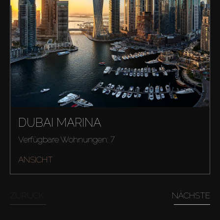
DUBAI MARINA
Verfügbare Wohnungen: 7
ANSICHT
ZURÜCK
NÄCHSTE