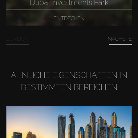
Dubai Investments Park
ENTDECKEN
ZURÜCK
NÄCHSTE
ÄHNLICHE EIGENSCHAFTEN IN
BESTIMMTEN BEREICHEN