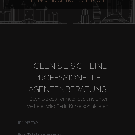
HOLEN SIE SICH EINE
Kaufen
PROFESSIONELLE
Miete
AGENTENBERATUNG
Füllen Sie das Formular aus und unser
Verkaufen
Vertreter wird Sie in Kürze kontaktieren
Off-Plan