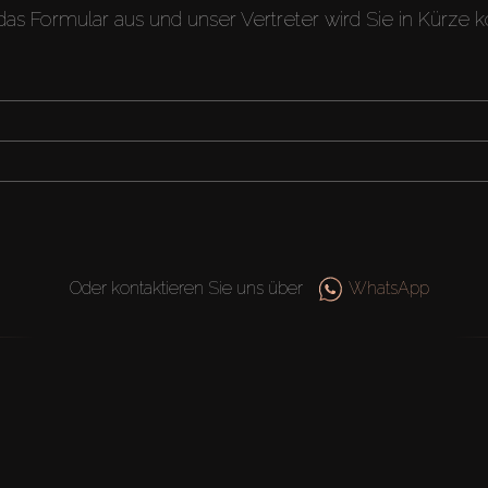
 das Formular aus und unser Vertreter wird Sie in Kürze k
Oder kontaktieren Sie uns über
WhatsApp