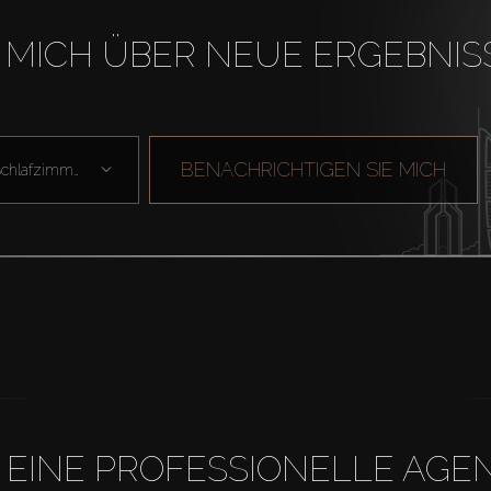
 MICH ÜBER NEUE ERGEBNIS
BENACHRICHTIGEN SIE MICH
Schlafzimmer
H EINE PROFESSIONELLE A