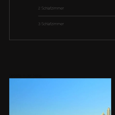
2 Schlafzimmer
3 Schlafzimmer
Gebiete in der Nähe