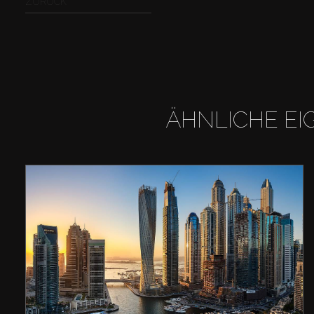
ZURÜCK
ÄHNLICHE EI