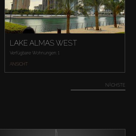
LAKE ALMAS WEST
Verfügbare Wohnungen: 1
ANSICHT
NÄCHSTE