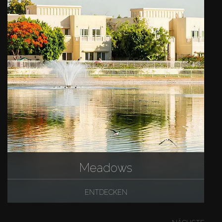
Meadows
ENTDECKEN