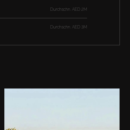
Durchschn.
AED 2M
Durchschn.
AED 3M