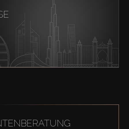
SE
GENTENBERATUNG