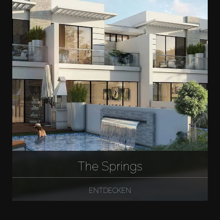
The Springs
ENTDECKEN