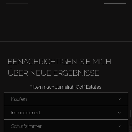
Off-Plan
Agenten
About Us
BENACHRICHTIGEN SIE MICH
ÜBER NEUE ERGEBNISSE
Filtern nach Jumeirah Golf Estates:
Kaufen
Immobilienart
Schlafzimmer