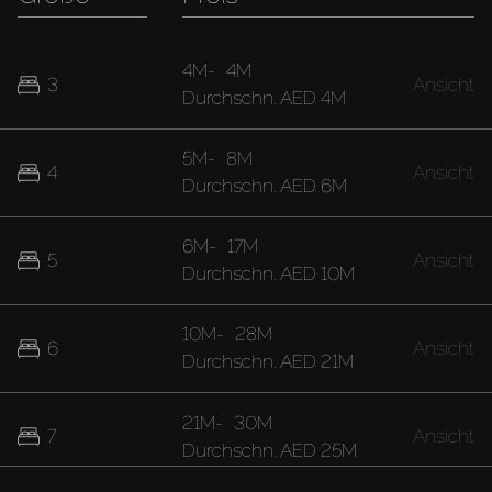
4M
-
4M
3
Ansicht
Durchschn.
AED 4M
5M
-
8M
4
Ansicht
Durchschn.
AED 6M
6M
-
17M
5
Ansicht
Durchschn.
AED 10M
10M
-
28M
6
Ansicht
Durchschn.
AED 21M
21M
-
30M
7
Ansicht
Durchschn.
AED 25M