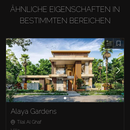
ÄHNLICHE EIGENSCHAFTEN IN
BESTIMMTEN BEREICHEN
Alaya Gardens
Tilal Al Ghaf