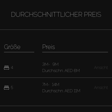
DURCHSCHNITTLICHER PREIS
Größe
Preis
3M
-
9M
4
Ansicht
Durchschn.
AED 6M
7M
-
14M
5
Ansicht
Durchschn.
AED 11M