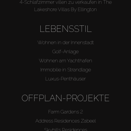
4-Schlafzimmer villen zu verkaufen in The
Lakeshore Villas By Ellington
LEBENSSTIL
Wohnen in der Innenstadt
Golf-Anlage
Wohnen am Yachthafen
Immobilie in Strandlage
Luxus-Penthäuser
OFFPLAN-PROJEKTE
Farm Gardens 2
Address Residences Zabeel
Skyhills Residences