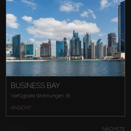
BUSINESS BAY
Verfügbare Wohnungen: 16
ANSICHT
ZURÜCK
NÄCHSTE