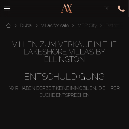
DE
Dubai
Villas for sale
MBR City
District 11
VILLEN ZUM VERKAUF IN THE
LAKESHORE VILLAS BY
ELLINGTON
ENTSCHULDIGUNG
WIR HABEN DERZEIT KEINE IMMOBILIEN, DIE IHRER
SUCHE ENTSPRECHEN