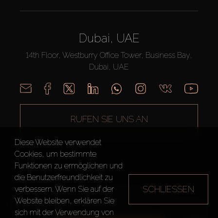
Dubai, UAE
14th Floor, Westburry Office Tower, Business Bay,
Dubai, UAE
RUFEN SIE UNS AN
Diese Website verwendet
Cookies, um bestimmte
Funktionen zu ermöglichen und
die Benutzerfreundlichkeit zu
SCHLIESSEN
verbessern. Wenn Sie auf der
AX CAPITAL ©2026 Alle Rechte vorbehalten
Website bleiben, erklären Sie
Nutzungsbedingungen
Datenschutzrichtlinie
Seitenverzeichnis
sich mit der Verwendung von