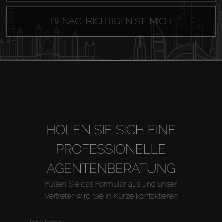
Kaufen
BENACHRICHTIGEN SIE MICH
Miete
Verkaufen
Off-Plan
HOLEN SIE SICH EINE
Agenten
PROFESSIONELLE
AGENTENBERATUNG
About Us
Füllen Sie das Formular aus und unser
Vertreter wird Sie in Kürze kontaktieren