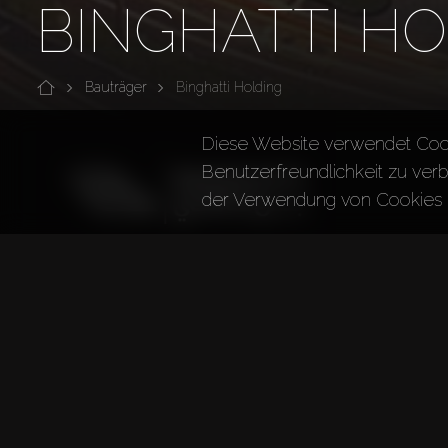
BINGHATTI H
Bauträger
Binghatti Holding
Diese Website verwendet Coo
Benutzerfreundlichkeit zu verb
der Verwendung von Cookies 