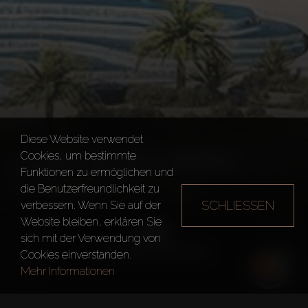
Diese Website verwendet
LUXE DEVELOPERS
Cookies, um bestimmte
Funktionen zu ermöglichen und
die Benutzerfreundlichkeit zu
Bauträger
Luxe Developers
SCHLIESSEN
verbessern. Wenn Sie auf der
Website bleiben, erklären Sie
sich mit der Verwendung von
Cookies einverstanden.
Mehr Informationen
Gegründet in