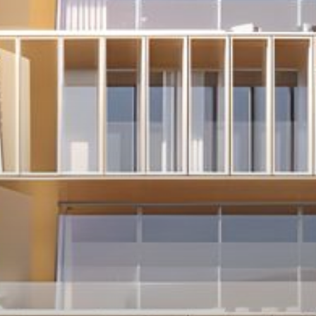
Miete
Verkaufen
Off-Plan
Agenten
About Us