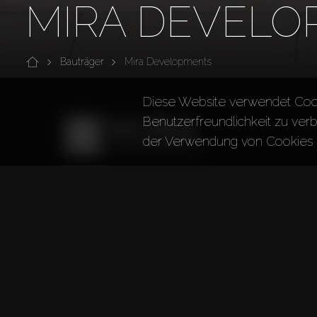
MIRA DEVELO
Bauträger
Mira Developments
Diese Website verwendet Coo
Benutzerfreundlichkeit zu verb
der Verwendung von Cookies 