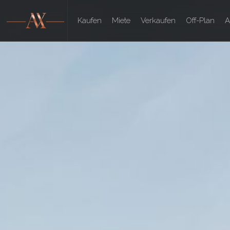
Kaufen
Miete
Verkaufen
Off-Plan
A