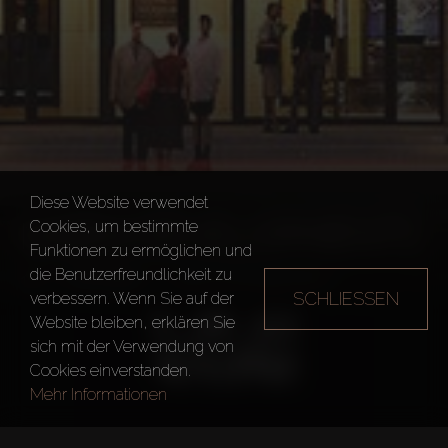
Diese Website verwendet
NABNI DEVELOPMENTS
Cookies, um bestimmte
Funktionen zu ermöglichen und
die Benutzerfreundlichkeit zu
Bauträger
Nabni Developments
SCHLIESSEN
verbessern. Wenn Sie auf der
Website bleiben, erklären Sie
sich mit der Verwendung von
Cookies einverstanden.
Mehr Informationen
Gegründet in