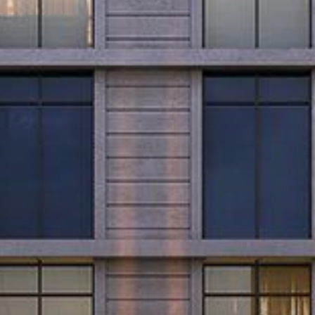
Miete
Verkaufen
Off-Plan
Agenten
About Us