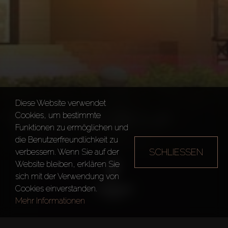
Diese Website verwendet
SHAIKHANI GROUP
Cookies, um bestimmte
Funktionen zu ermöglichen und
die Benutzerfreundlichkeit zu
Bauträger
Shaikhani Group
SCHLIESSEN
verbessern. Wenn Sie auf der
Website bleiben, erklären Sie
sich mit der Verwendung von
Cookies einverstanden.
Mehr Informationen
Gegründet in